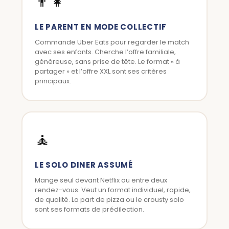
👨‍👧
LE PARENT EN MODE COLLECTIF
Commande Uber Eats pour regarder le match
avec ses enfants. Cherche l’offre familiale,
généreuse, sans prise de tête. Le format « à
partager » et l’offre XXL sont ses critères
principaux.
🧘
LE SOLO DINER ASSUMÉ
Mange seul devant Netflix ou entre deux
rendez-vous. Veut un format individuel, rapide,
de qualité. La part de pizza ou le crousty solo
sont ses formats de prédilection.