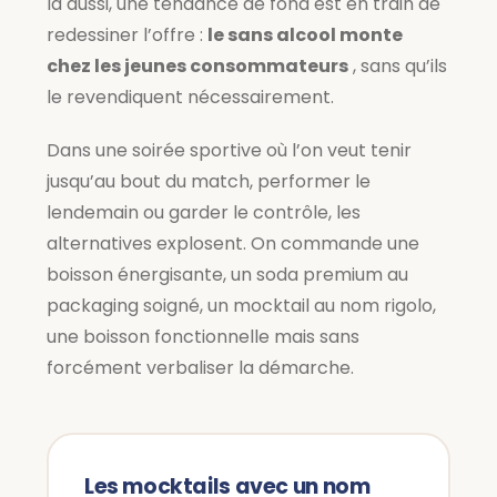
là aussi, une tendance de fond est en train de
redessiner l’offre :
le sans alcool monte
chez les jeunes consommateurs
, sans qu’ils
le revendiquent nécessairement.
Dans une soirée sportive où l’on veut tenir
jusqu’au bout du match, performer le
lendemain ou garder le contrôle, les
alternatives explosent. On commande une
boisson énergisante, un soda premium au
packaging soigné, un mocktail au nom rigolo,
une boisson fonctionnelle mais sans
forcément verbaliser la démarche.
Les mocktails avec un nom