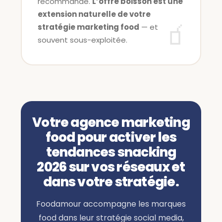
recommande.
L’offre boisson est une
extension naturelle de votre
stratégie marketing food
— et
souvent sous-exploitée.
Votre agence marketing
food pour activer les
tendances snacking
2026 sur vos réseaux et
dans votre stratégie.
Foodamour accompagne les marques
food dans leur stratégie social media,