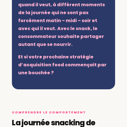
quand il veut, à différent moments
de la journée qui ne sont pas
forcément matin – midi – soir et
avec qui il veut. Avec le snack, le
consommateur souhaite partager
autant que se nourrir.
Et si votre prochaine stratégie
d’acquisition food commençait par
une bouchée ?
COMPRENDRE LE COMPORTEMENT
La journée snacking de