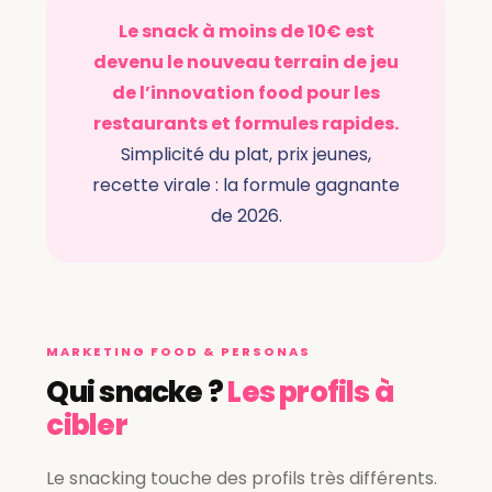
Le snack à moins de 10€ est
devenu le nouveau terrain de jeu
de l’innovation food pour les
restaurants et formules rapides.
Simplicité du plat, prix jeunes,
recette virale : la formule gagnante
de 2026.
MARKETING FOOD & PERSONAS
Qui snacke ?
Les profils à
cibler
Le snacking touche des profils très différents.